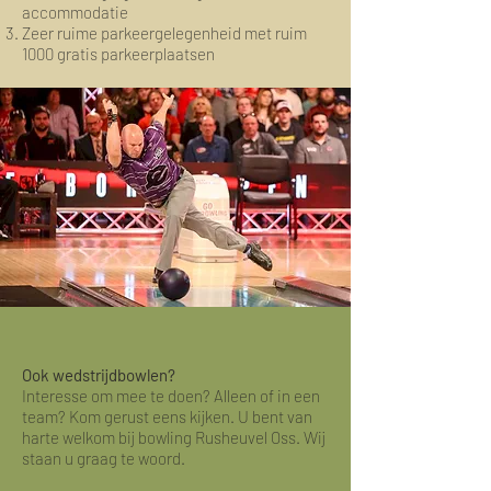
accommodatie
Zeer ruime parkeergelegenheid met ruim
1000 gratis parkeerplaatsen
Ook wedstrijdbowlen?
Interesse om mee te doen? Alleen of in een
team? Kom gerust eens kijken. U bent van
harte welkom bij bowling Rusheuvel Oss. Wij
staan u graag te woord.