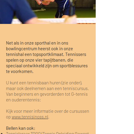
Net als in onze sporthal en in ons
bowlingcentrum heerst ook in onze
tennishal een topsportklimaat. Tennissers
spelen op onze vier tapijtbanen, die
speciaal ontwikkeld zijn om sportblessures
te voorkomen.
U kunt een tennisbaan huren (zie onder),
maar ook deelnemen aan een tenniscursus.
Van beginners en gevorderden tot G-tennis
en ouderentennis:
Kijk voor meer informatie over de cursussen
op
www.tennisinoss.nl
.
Bellen kan ook:
Tennisleraar TOGO (
Tennis Opleiding Gewest