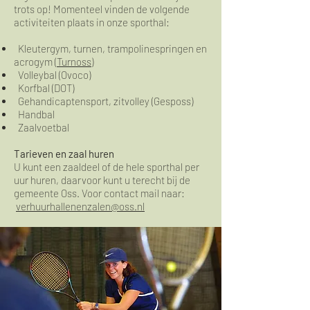
trots op! Momenteel vinden de volgende
activiteiten plaats in onze sporthal:
Kleutergym, turnen, trampolinespringen en
acrogym
(Turnoss)
Volleybal (Ovoco)
Korfbal (DOT)
Gehandicaptensport, zitvolley (Gesposs)
Handbal
Zaalvoetbal
Tarieven en zaal huren
U kunt een zaaldeel of de hele sporthal per
uur huren, daarvoor kunt u terecht bij de
gemeente Oss. Voor contact mail naar:
verhuurhallenenzalen@oss.nl