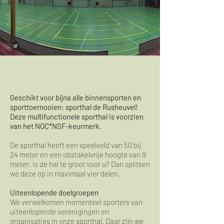
Geschikt voor bijna alle binnensporten en
sporttoernooien: sporthal de Rusheuvel!
Deze multifunctionele sporthal is voorzien
van het NOC*NSF-keurmerk.
De sporthal heeft een speelveld van 50 bij
24 meter en een obstakelvrije hoogte van 9
meter. Is de hal te groot voor u? Dan splitsen
we deze op in maximaal vier delen.
Uiteenlopende doelgroepen
We verwelkomen momenteel sporters van
uiteenlopende verenigingen en
organisaties in onze sporthal. Daar zijn we