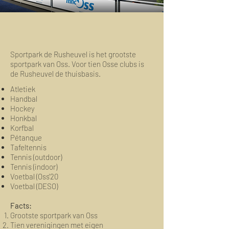
Sportpark de Rusheuvel is het grootste
sportpark van Oss. Voor tien Osse clubs is
de Rusheuvel de thuisbasis.
Atletiek
Handbal
Hockey
Honkbal
Korfbal
Pétanque
Tafeltennis
Tennis (outdoor)
Tennis (indoor)
Voetbal (Oss'20
Voetbal (DESO)
Facts:
Grootste sportpark van Oss
Tien verenigingen met eigen