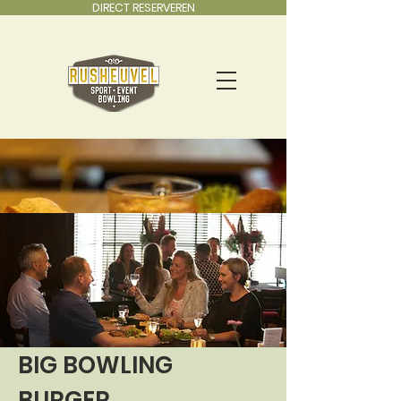
DIRECT RESERVEREN
Mini Arrangementen
BIG BOWLING
BURGER