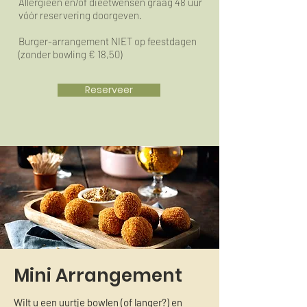
Allergieën en/of dieetwensen graag 48 uur
vóór reservering doorgeven.
Burger-arrangement NIET op feestdagen
(zonder bowling € 18,50)
Reserveer
Mini Arrangement
Wilt u een uurtje bowlen (of langer?) en