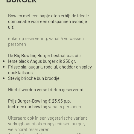
Bowlen met een hapje eten erbij: de ideale
combinatie voor een ontspannen avondje
uit!
enkel op reservering, vanaf 4 volwassen
personen
De Big Bowling Burger bestaat o.a. uit
:
Ierse black Angus burger dik 250 gr.
Frisse sla, augurk, rode ui, cheddar en spicy
cocktailsaus
Stevig brioche bun broodje
Hierbij worden verse frieten geserveerd.
Prijs Burger-Bowling € 23,95 p.p.
incl. een uur bowling
vanaf 4 personen
Uiteraard ook in een vegetarische variant
verkrijgbaar
of als crispy chicken burger,
wel vooraf reserveren!