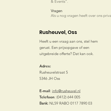
& Events”.
Vragen
Als u nog vragen heeft over ons priv
Rusheuvel, Oss
Heeft u een vraag aan ons, stel hem
gerust. Een prijsopgave of een
uitgebreide offerte? Dat kan ook.
Adres:
Rusheuvelstraat 5
5346 JH Oss
E-mail
:
info@rusheuvel.nl
Telefoon
: (0412) 644 005
Bank:
NL59 RABO 0117 7890 03