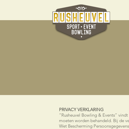
Ho
PRIVACY VERKLARING
“Rusheuvel Bowling & Events” vindt
moeten worden behandeld. Bij de v
Wet Bescherming Persoonsgegevens 