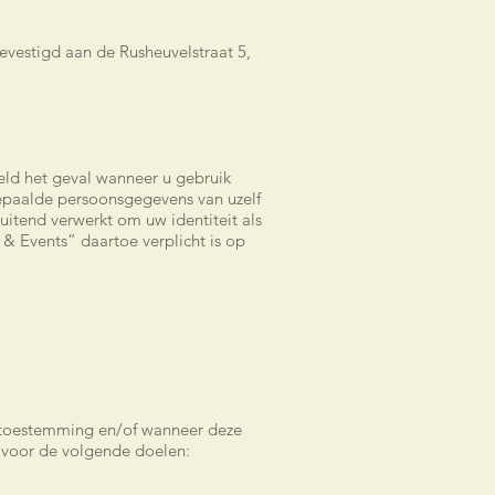
vestigd aan de Rusheuvelstraat 5,
eeld het geval wanneer u gebruik
bepaalde persoonsgegevens van uzelf
luitend verwerkt om uw identiteit als
 & Events” daartoe verplicht is op
 toestemming en/of wanneer deze
 voor de volgende doelen: