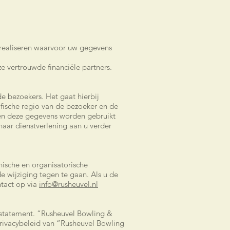
realiseren waarvoor uw gegevens
ze vertrouwde financiële partners.
 bezoekers. Het gaat hierbij
fische regio van de bezoeker en de
nen deze gegevens worden gebruikt
aar dienstverlening aan u verder
ische en organisatorische
wijziging tegen te gaan. Als u de
ntact op via
info@rusheuvel.nl
y statement. “Rusheuvel Bowling &
privacybeleid van “Rusheuvel Bowling