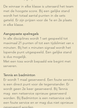
De winnaar in elke klasse is uiteraard het team
met de hoogste score. Bij een gelijke stand
wordt het totaal aantal punten in de sets
geteld. Er zijn prijzen voor de 1e en 2e plaats
in elke klasse.
Aangepaste spelregels
In alle disciplines wordt 1 set gespeeld tot
maximaal 21 punten of tot een tijdslimiet van x
minuten. Bij het x minuten signaal wordt het
lopende punt uitgespeeld. Een gelijke stand
is dus mogelijk.
Met een toss wordt bepaald wie begint met
serveren.
Tennis en badminton
Er wordt 1 maal geserveerd. Een foute service
is een direct punt voor de tegenstander. Er
wordt geen 2e keer geserveerd. Bij Tennis
mag een netservice opnieuw geserveerd
worden. Bij Badminton is een netservice ook
een foute service en er mag dus niet opnieuw
geserveerd worden.