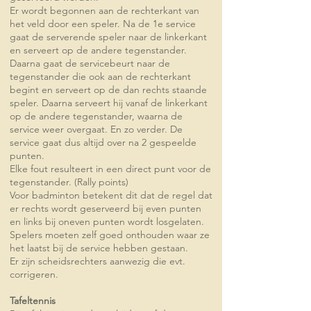
Er wordt begonnen aan de rechterkant van
het veld door een speler. Na de 1e service
gaat de serverende speler naar de linkerkant
en serveert op de andere tegenstander.
Daarna gaat de servicebeurt naar de
tegenstander die ook aan de rechterkant
begint en serveert op de dan rechts staande
speler. Daarna serveert hij vanaf de linkerkant
op de andere tegenstander, waarna de
service weer overgaat. En zo verder. De
service gaat dus altijd over na 2 gespeelde
punten.
Elke fout resulteert in een direct punt voor de
tegenstander. (Rally points)
Voor badminton betekent dit dat de regel dat
er rechts wordt geserveerd bij even punten
en links bij oneven punten wordt losgelaten.
Spelers moeten zelf goed onthouden waar ze
het laatst bij de service hebben gestaan.
Er zijn scheidsrechters aanwezig die evt.
corrigeren.
Tafeltennis