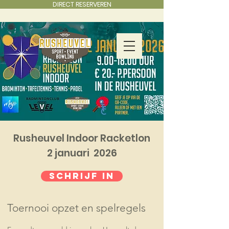
DIRECT RESERVEREN
Rusheuvel Indoor Racketlon
2 januari 2026
SCHRIJF IN
Toernooi opzet en spelregels