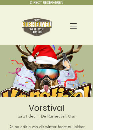
DIRECT RESERVEREN
Vorstival
za 21 dec
  |  
De Rusheuvel, Oss
De 6e editie van dit winter-feest nu lekker