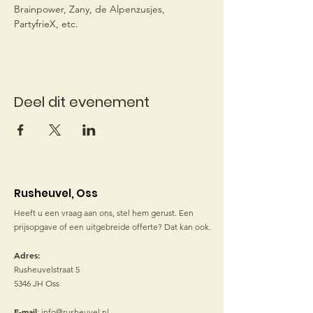
Brainpower, Zany, de Alpenzusjes, 
PartyfrieX, etc.
Deel dit evenement
Rusheuvel, Oss
Heeft u een vraag aan ons, stel hem gerust. Een
prijsopgave of een uitgebreide offerte? Dat kan ook.
Adres:
Rusheuvelstraat 5
5346 JH Oss
E-mail
:
info@rusheuvel.nl