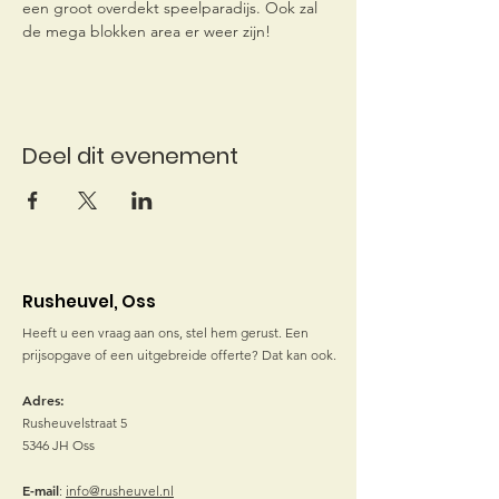
een groot overdekt speelparadijs. Ook zal 
de mega blokken area er weer zijn!
Deel dit evenement
Rusheuvel, Oss
Heeft u een vraag aan ons, stel hem gerust. Een
prijsopgave of een uitgebreide offerte? Dat kan ook.
Adres:
Rusheuvelstraat 5
5346 JH Oss
E-mail
:
info@rusheuvel.nl