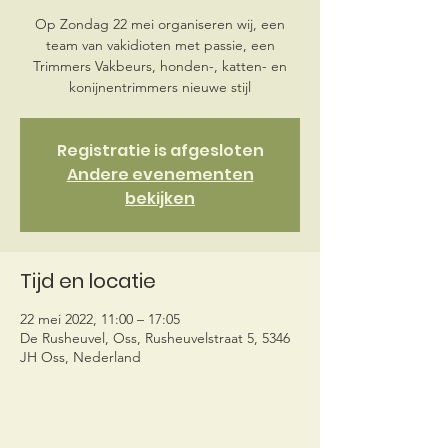
Op Zondag 22 mei organiseren wij, een
team van vakidioten met passie, een
Trimmers Vakbeurs, honden-, katten- en
konijnentrimmers nieuwe stijl
Registratie is afgesloten
Andere evenementen
bekijken
Tijd en locatie
22 mei 2022, 11:00 – 17:05
De Rusheuvel, Oss, Rusheuvelstraat 5, 5346
JH Oss, Nederland