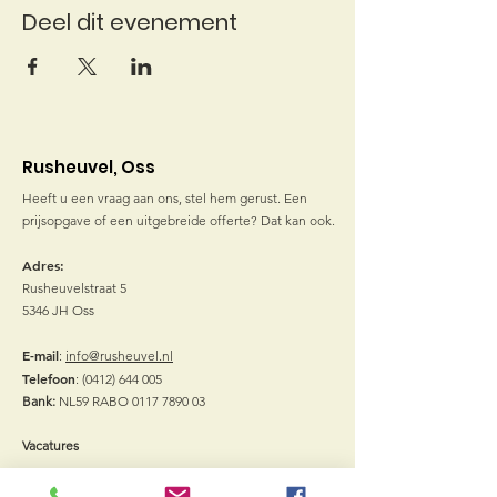
Deel dit evenement
Rusheuvel, Oss
Heeft u een vraag aan ons, stel hem gerust. Een
prijsopgave of een uitgebreide offerte? Dat kan ook.
Adres:
Rusheuvelstraat 5
5346 JH Oss
E-mail
:
info@rusheuvel.nl
Telefoon
:
(0412) 644 005
Bank:
NL59 RABO
0117 7890 03
Vacatures