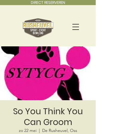
DIRECT RESERVEREN
So You Think You
Can Groom
zo 22 mei
  |  
De Rusheuvel, Oss