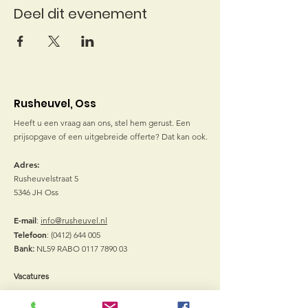
Deel dit evenement
Rusheuvel, Oss
Heeft u een vraag aan ons, stel hem gerust. Een
prijsopgave of een uitgebreide offerte? Dat kan ook.
Adres:
Rusheuvelstraat 5
5346 JH Oss
E-mail
:
info@rusheuvel.nl
Telefoon
:
(0412) 644 005
Bank:
NL59 RABO
0117 7890 03
Vacatures