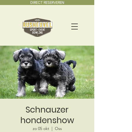
DIRECT RESERVEREN
Schnauzer
hondenshow
zo 05 okt
  |  
Oss