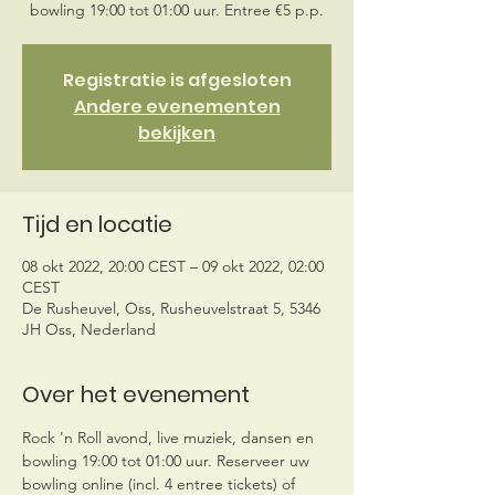
bowling 19:00 tot 01:00 uur. Entree €5 p.p.
Registratie is afgesloten
Andere evenementen
bekijken
Tijd en locatie
08 okt 2022, 20:00 CEST – 09 okt 2022, 02:00
CEST
De Rusheuvel, Oss, Rusheuvelstraat 5, 5346
JH Oss, Nederland
Over het evenement
Rock 'n Roll avond, live muziek, dansen en 
bowling 19:00 tot 01:00 uur. Reserveer uw 
bowling online (incl. 4 entree tickets) of 