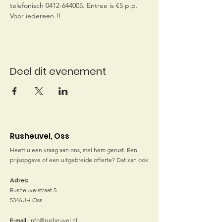
telefonisch 0412-644005. Entree is €5 p.p. 
Voor iedereen !!
Deel dit evenement
Rusheuvel, Oss
Heeft u een vraag aan ons, stel hem gerust. Een
prijsopgave of een uitgebreide offerte? Dat kan ook.
Adres:
Rusheuvelstraat 5
5346 JH Oss
E-mail
:
info@rusheuvel.nl