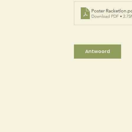
Poster Racketlon
.p
Download PDF • 2.7
Antwoord