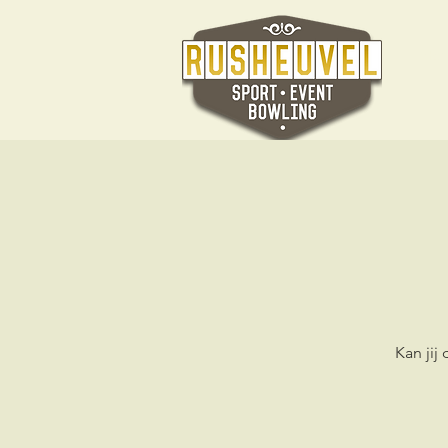
Ho
Kan jij