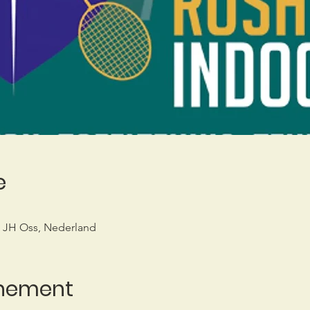
e
6 JH Oss, Nederland
enement