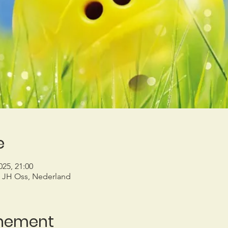
e
025, 21:00
6 JH Oss, Nederland
enement