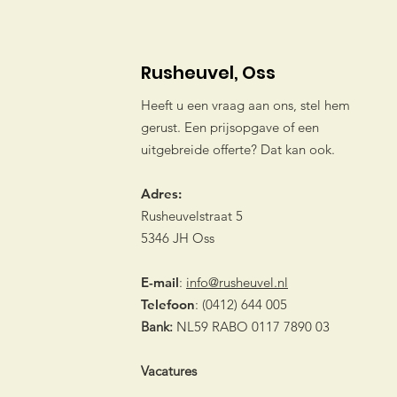
Rusheuvel, Oss
Heeft u een vraag aan ons, stel hem
gerust. Een prijsopgave of een
uitgebreide offerte? Dat kan ook.
Adres:
Rusheuvelstraat 5
5346 JH Oss
E-mail
:
info@rusheuvel.nl
Telefoon
: (0412) 644 005
Bank:
NL59 RABO 0117 7890 03
Vacatures