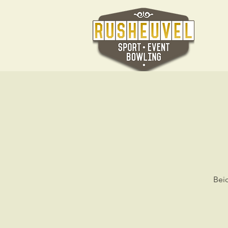
Ho
Bei