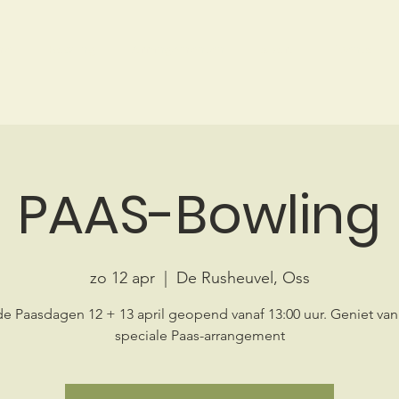
me
Bowling
Arrangementen
Sport
Events
PAAS-Bowling
zo 12 apr
  |  
De Rusheuvel, Oss
de Paasdagen 12 + 13 april geopend vanaf 13:00 uur. Geniet van
speciale Paas-arrangement