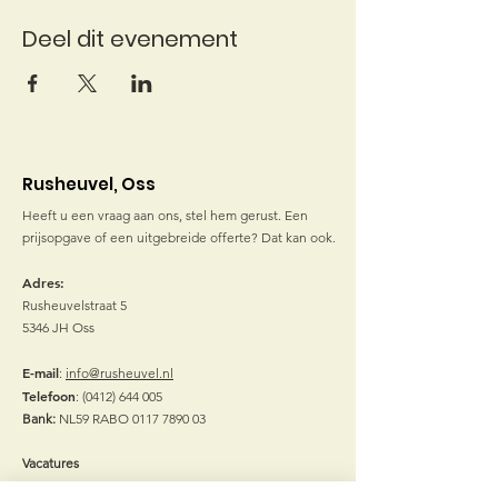
Deel dit evenement
Rusheuvel, Oss
Heeft u een vraag aan ons, stel hem gerust. Een
prijsopgave of een uitgebreide offerte? Dat kan ook.
Adres:
Rusheuvelstraat 5
5346 JH Oss
E-mail
:
info@rusheuvel.nl
Telefoon
:
(0412) 644 005
Bank:
NL59 RABO
0117 7890 03
Vacatures