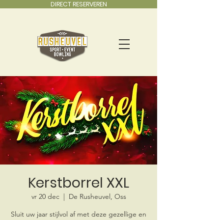
DIRECT RESERVEREN
Kerstborrel XXL
vr 20 dec
  |  
De Rusheuvel, Oss
Sluit uw jaar stijlvol af met deze gezellige en