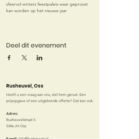
sfeervol winters feestpaleis waar geproost 
kan worden op het nieuwe jaar
Deel dit evenement
Rusheuvel, Oss
Heeft u een vraag aan ons, stel hem gerust. Een
prijsopgave of een uitgebreide offerte? Dat kan ook.
Adres:
Rusheuvelstraat 5
5346 JH Oss
E-mail
:
info@rusheuvel.nl