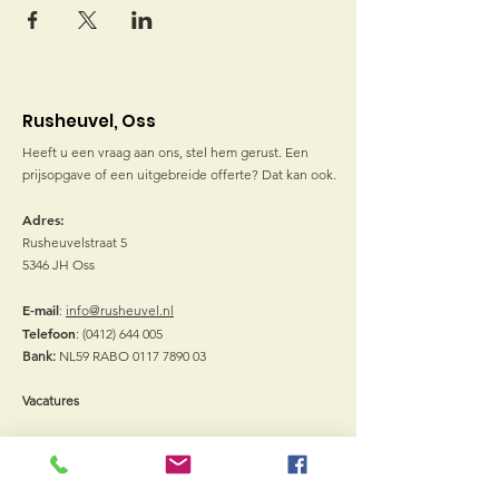
Rusheuvel, Oss
Heeft u een vraag aan ons, stel hem gerust. Een
prijsopgave of een uitgebreide offerte? Dat kan ook.
Adres:
Rusheuvelstraat 5
5346 JH Oss
E-mail
:
info@rusheuvel.nl
Telefoon
:
(0412) 644 005
Bank:
NL59 RABO
0117 7890 03
Vacatures