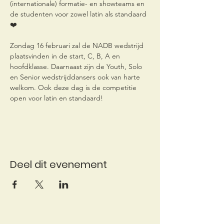
(internationale) formatie- en showteams en 
de studenten voor zowel latin als standaard
❤️
Zondag 16 februari zal de NADB wedstrijd 
plaatsvinden in de start, C, B, A en 
hoofdklasse. Daarnaast zijn de Youth, Solo 
en Senior wedstrijddansers ook van harte 
welkom. Ook deze dag is de competitie 
open voor latin en standaard!
Deel dit evenement