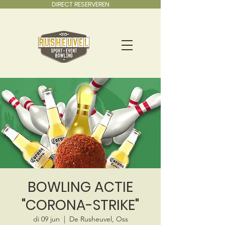
DIRECT RESERVEREN
BOWLING ACTIE
"CORONA-STRIKE"
di 09 jun
  |  
De Rusheuvel, Oss