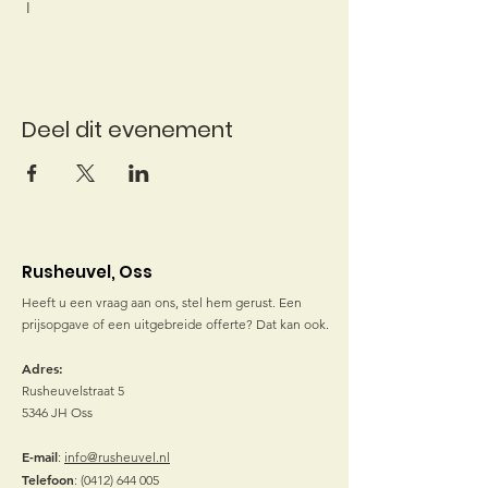
 I
Deel dit evenement
Rusheuvel, Oss
Heeft u een vraag aan ons, stel hem gerust. Een
prijsopgave of een uitgebreide offerte? Dat kan ook.
Adres:
Rusheuvelstraat 5
5346 JH Oss
E-mail
:
info@rusheuvel.nl
Telefoon
:
(0412) 644 005