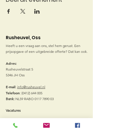
Rusheuvel, Oss
Heeft u een vraag aan ons, stel hem gerust. Een
prijsopgave of een uitgebreide offerte? Dat kan ook.
Adres:
Rusheuvelstraat 5
5346 JH Oss
E-mail
:
info@rusheuvel.nl
Telefoon
:
(0412) 644 005
Bank:
NL59 RABO
0117 7890 03
Vacatures