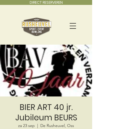
DIRECT RESERVEREN
BIER ART 40 jr.
Jubileum BEURS
za 23 sep
  |  
De Rusheuvel, Oss