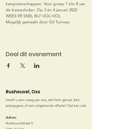
kampioenschappen. Voor groep 1 t/m 8 van 
de basisscholen. Op 3 én 4 januari 2022
WEES ER SNEL BIJ! VOL=VOL
Mogelijk gemaakt door GV Turnoss
Deel dit evenement
Rusheuvel, Oss
Heeft u een vraag aan ons, stel hem gerust. Een
prijsopgave of een uitgebreide offerte? Dat kan ook.
Adres:
Rusheuvelstraat 5
5346 JH Oss